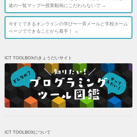
途の一覧マップ〜授業動画にこだわらないで
→
今すぐできるオンラインの学び〜一斉メールと学校ホーム
ページでできることから着手！
→
ICT TOOLBOXのきょうだいサイト
ICT TOOLBOXについて