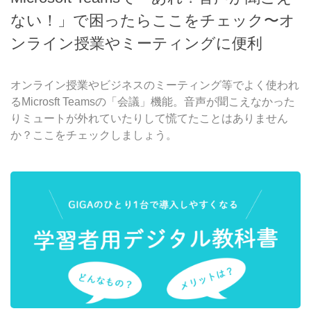
ない！」で困ったらここをチェック〜オ
ンライン授業やミーティングに便利
オンライン授業やビジネスのミーティング等でよく使われ
るMicrosft Teamsの「会議」機能。音声が聞こえなかった
りミュートが外れていたりして慌てたことはありません
か？ここをチェックしましょう。