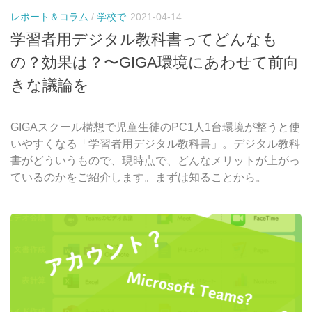
レポート＆コラム
/
学校で
2021-04-14
学習者用デジタル教科書ってどんなも
の？効果は？〜GIGA環境にあわせて前向
きな議論を
GIGAスクール構想で児童生徒のPC1人1台環境が整うと使
いやすくなる「学習者用デジタル教科書」。デジタル教科
書がどういうもので、現時点で、どんなメリットが上がっ
ているのかをご紹介します。まずは知ることから。