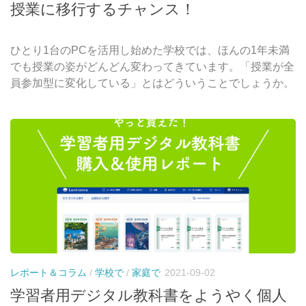
授業に移行するチャンス！
ひとり1台のPCを活用し始めた学校では、ほんの1年未満
でも授業の姿がどんどん変わってきています。「授業が全
員参加型に変化している」とはどういうことでしょうか。
レポート＆コラム
/
学校で
/
家庭で
2021-09-02
学習者用デジタル教科書をようやく個人