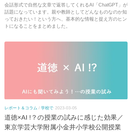
会話形式で自然な文章で返答してくれるAI「ChatGPT」が
話題になっています。親や教師としてどんなものなのか知
っておきたい！という方へ、基本的な情報と捉え方のヒン
トになることをまとめました。
レポート＆コラム
/
学校で
2023-03-05
道徳×AI !？の授業の試みに感じた効果／
東京学芸大学附属小金井小学校公開授業