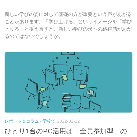
新しい学びの姿に対して基礎の方が重要という声があがる
ことがあります。「学び上げる」というイメージを「学び
下りる」と捉え直すと、新しい学びの形への納得感があが
るのではないでしょうか。
レポート＆コラム
/
学校で
2022-02-12
ひとり1台のPC活用は「全員参加型」の