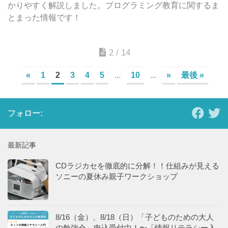
かりやすく解説しました。プログラミング教育に関するま
とまった情報です！
2 / 14
«
1
2
3
4
5
...
10
...
»
最後 »
フォロー:
最新記事
CDラジカセを徹底的に分解！！仕組みが見える
ソニーの夏休み親子ワークショップ
8/16（金）、8/18（日）「子どものための大人
の勉強会」申込受付中！〜「情報リテラシー入