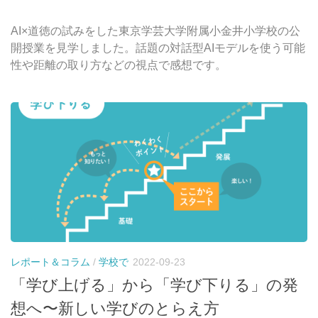
AI×道徳の試みをした東京学芸大学附属小金井小学校の公
開授業を見学しました。話題の対話型AIモデルを使う可能
性や距離の取り方などの視点で感想です。
レポート＆コラム
/
学校で
2022-09-23
「学び上げる」から「学び下りる」の発
想へ〜新しい学びのとらえ方