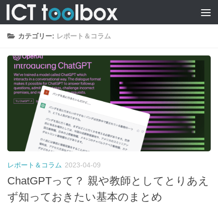
カテゴリー:
レポート＆コラム
レポート＆コラム
2023-04-09
ChatGPTって？ 親や教師としてとりあえ
ず知っておきたい基本のまとめ