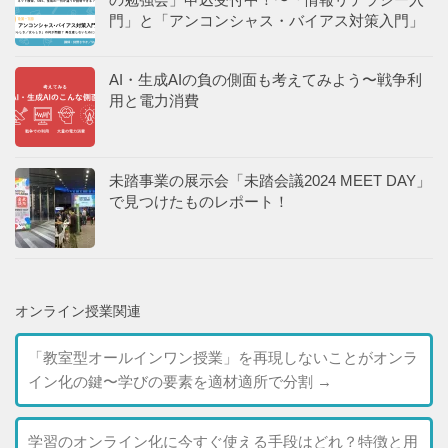
門」と「アンコンシャス・バイアス対策入門」
AI・生成AIの負の側面も考えてみよう〜戦争利
用と電力消費
未踏事業の展示会「未踏会議2024 MEET DAY」
で見つけたものレポート！
オンライン授業関連
「教室型オールインワン授業」を再現しないことがオンラ
イン化の鍵〜学びの要素を適材適所で分割
→
学習のオンライン化に今すぐ使える手段はどれ？特徴と用