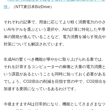
情
」（NTT東日本BizDrive）
それぞれの記事で、用途に応じてより軽く消費電力の小さ
いAIモデルを選ぶという選択や、AIの計算に特化した半導
体の開発が進んでいることなど、電力消費を減らす視点や
対策についても解説されています。
生成AIの驚くべき機能が華やかに取り上げられる裏では、
それを計算するコンピューターの稼働と大量の電力消費と
いう課題があるということも同時に知っておく必要がある
でしょう。CO2排出の削減を目指す世の中で、CO2排出を
加速する要因になっているあるわけです。
今後ますますAIは日常的になり、機能としてさまざまなツ