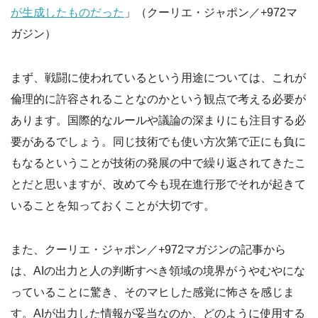
が生成したものだった
」（クーリエ・ジャポン／+972マ
ガジン）
まず、戦闘に使われているという用途については、これが
倫理的に許容されることなのかという観点で考える必要が
あります。国際的なルールや議論の深まりにも注目する必
要があるでしょう。同じ技術でも使い方次第で正にも負に
もなるということが技術の発展の中で繰り返されてきたこ
とだと思いますが、改めて今も現在進行形でそれが起きて
いることを知っておくことが大切です。
また、クーリエ・ジャポン／+972マガジンの記事から
は、AIの出力と人の判断すべき領域の境界がうやむやにな
っていることに驚き、そのマヒした感覚に怖さを感じま
す。AIが出力した情報が妥当なのか、どのように使用する