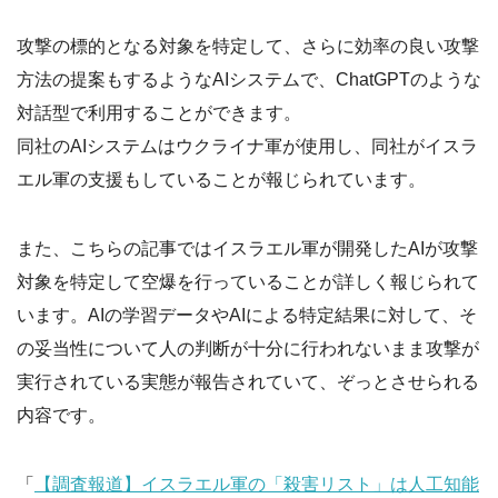
攻撃の標的となる対象を特定して、さらに効率の良い攻撃
方法の提案もするようなAIシステムで、ChatGPTのような
対話型で利用することができます。
同社のAIシステムはウクライナ軍が使用し、同社がイスラ
エル軍の支援もしていることが報じられています。
また、こちらの記事ではイスラエル軍が開発したAIが攻撃
対象を特定して空爆を行っていることが詳しく報じられて
います。AIの学習データやAIによる特定結果に対して、そ
の妥当性について人の判断が十分に行われないまま攻撃が
実行されている実態が報告されていて、ぞっとさせられる
内容です。
「
【調査報道】イスラエル軍の「殺害リスト」は人工知能