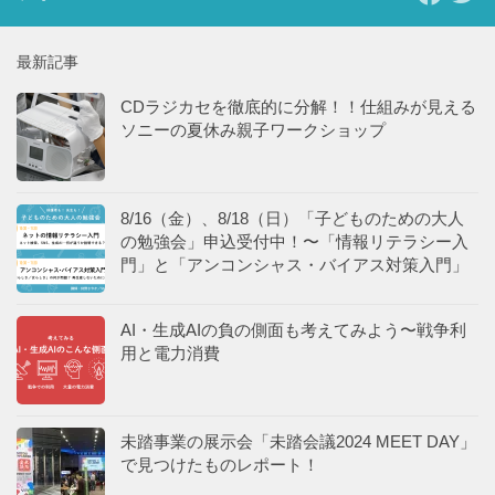
最新記事
CDラジカセを徹底的に分解！！仕組みが見える
ソニーの夏休み親子ワークショップ
8/16（金）、8/18（日）「子どものための大人
の勉強会」申込受付中！〜「情報リテラシー入
門」と「アンコンシャス・バイアス対策入門」
AI・生成AIの負の側面も考えてみよう〜戦争利
用と電力消費
未踏事業の展示会「未踏会議2024 MEET DAY」
で見つけたものレポート！