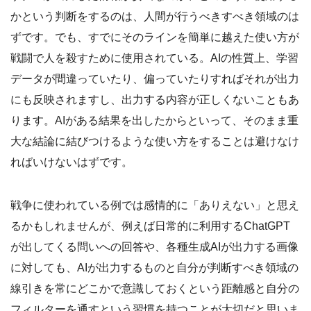
かという判断をするのは、人間が行うべきすべき領域のは
ずです。でも、すでにそのラインを簡単に越えた使い方が
戦闘で人を殺すために使用されている。AIの性質上、学習
データが間違っていたり、偏っていたりすればそれが出力
にも反映されますし、出力する内容が正しくないこともあ
ります。AIがある結果を出したからといって、そのまま重
大な結論に結びつけるような使い方をすることは避けなけ
ればいけないはずです。
戦争に使われている例では感情的に「ありえない」と思え
るかもしれませんが、例えば日常的に利用するChatGPT
が出してくる問いへの回答や、各種生成AIが出力する画像
に対しても、AIが出力するものと自分が判断すべき領域の
線引きを常にどこかで意識しておくという距離感と自分の
フィルターを通すという習慣を持つことが大切だと思いま