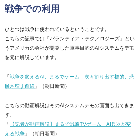
戦争での利用
ひとつは戦争に使われているということです。
こちらの記事では「パランティア・テクノロジーズ」とい
うアメリカの会社が開発した軍事目的のAIシステムをデモ
を元に解説しています。
「
戦争を変えるAI、まるでゲーム 次々割り出す標的、悲
惨さ増す前線
」（朝日新聞）
こちらの動画解説はそのAIシステムデモの画面も出てきま
す。
「
【記者が動画解説】まるで戦略TVゲーム AI兵器が変
える戦争
」（朝日新聞）