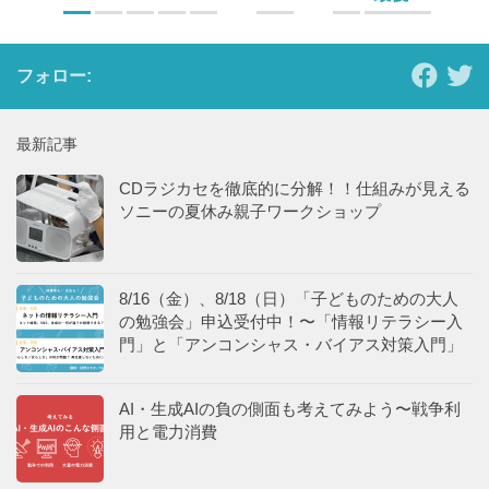
フォロー:
最新記事
CDラジカセを徹底的に分解！！仕組みが見える
ソニーの夏休み親子ワークショップ
8/16（金）、8/18（日）「子どものための大人
の勉強会」申込受付中！〜「情報リテラシー入
門」と「アンコンシャス・バイアス対策入門」
AI・生成AIの負の側面も考えてみよう〜戦争利
用と電力消費