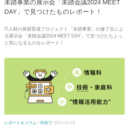
未踏事業の展示会「未踏会議2024 MEET
DAY」で見つけたものレポート！
IT人材の発掘育成プロジェクト「未踏事業」の修了生によ
る展示会「未踏会議2024 MEET DAY」で見つけたちょっ
と気になるものをレポート！
レポート＆コラム
/
学校で
2024-03-18