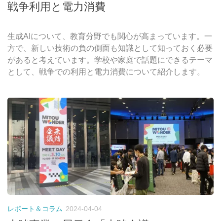
戦争利用と電力消費
生成AIについて、教育分野でも関心が高まっています。一
方で、新しい技術の負の側面も知識として知っておく必要
があると考えています。学校や家庭で話題にできるテーマ
として、戦争での利用と電力消費について紹介します。
レポート＆コラム
2024-04-04