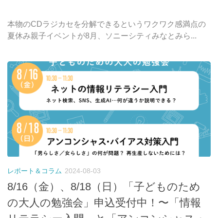
本物のCDラジカセを分解できるというワクワク感満点の
夏休み親子イベントが8月、ソニーシティみなとみら...
レポート＆コラム
2024-08-03
8/16（金）、8/18（日）「子どものため
の大人の勉強会」申込受付中！〜「情報