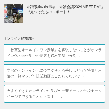
未踏事業の展示会「未踏会議2024 MEET DAY」
で見つけたものレポート！
オンライン授業関連
「教室型オールインワン授業」を再現しないことがオンラ
イン化の鍵〜学びの要素を適材適所で分割
→
学習のオンライン化に今すぐ使える手段はどれ？特徴と用
途の一覧マップ〜授業動画にこだわらないで
→
今すぐできるオンラインの学び〜一斉メールと学校ホーム
ページでできることから着手！
→