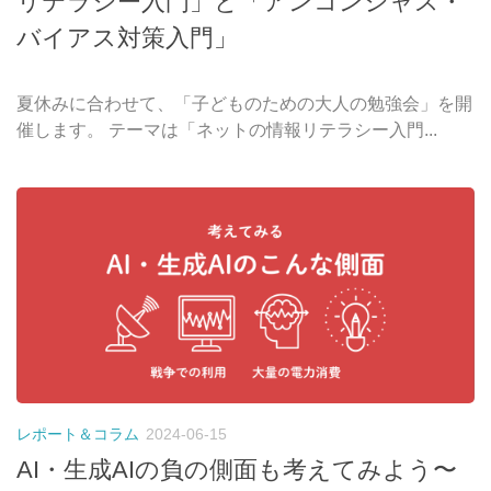
リテラシー入門」と「アンコンシャス・
バイアス対策入門」
夏休みに合わせて、「子どものための大人の勉強会」を開
催します。 テーマは「ネットの情報リテラシー入門...
レポート＆コラム
2024-06-15
AI・生成AIの負の側面も考えてみよう〜