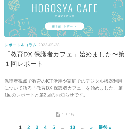
レポート＆コラム
2023-05-28
「教育DX 保護者カフェ」始めました〜第
１回レポート
保護者視点で教育のICT活用や家庭でのデジタル機器利用
について語る「教育DX 保護者カフェ」を始めました。第
1回のレポートと第2回のお知らせです。
1 / 15
1
2
3
4
5
...
10
...
»
最後 »