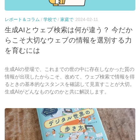
レポート＆コラム
/
学校で
/
家庭で
2024-02-11
生成AIとウェブ検索は何が違う？ 今だか
らこそ大切なウェブの情報を選別する力
を育むには
生成AIの登場で、これまでの世の中に存在しなかった質の
情報が出現したからこそ、改めて、ウェブ検索で情報を得
るときの基本的なスタンスを確認して見直すことが大切。
生成AIがどんなものなのかと共に解説します。