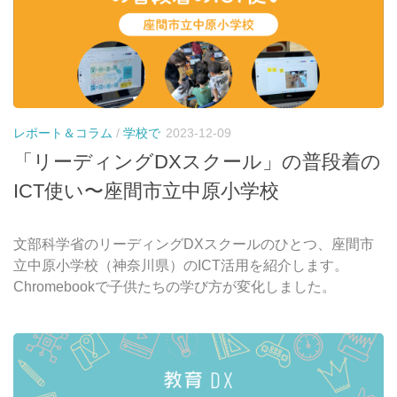
レポート＆コラム
/
学校で
2023-12-09
「リーディングDXスクール」の普段着の
ICT使い〜座間市立中原小学校
文部科学省のリーディングDXスクールのひとつ、座間市
立中原小学校（神奈川県）のICT活用を紹介します。
Chromebookで子供たちの学び方が変化しました。