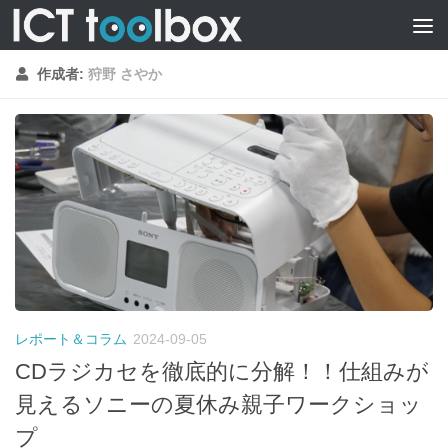
作成者:
狩野 さやか
レポート＆コラム
2024-09-05
CDラジカセを徹底的に分解！！仕組みが
見えるソニーの夏休み親子ワークショッ
プ