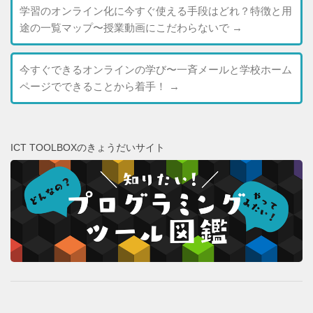
学習のオンライン化に今すぐ使える手段はどれ？特徴と用
途の一覧マップ〜授業動画にこだわらないで
→
今すぐできるオンラインの学び〜一斉メールと学校ホーム
ページでできることから着手！
→
ICT TOOLBOXのきょうだいサイト