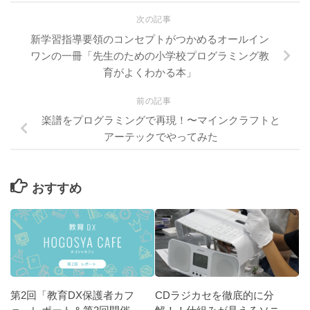
次の記事
新学習指導要領のコンセプトがつかめるオールイン
ワンの一冊「先生のための小学校プログラミング教
育がよくわかる本」
前の記事
楽譜をプログラミングで再現！〜マインクラフトと
アーテックでやってみた
おすすめ
第2回「教育DX保護者カフ
CDラジカセを徹底的に分