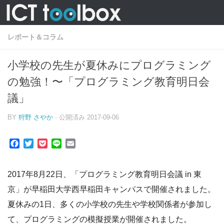
レポート＆コラム
小学校の先生が夏休みにプログラミング
の勉強！〜「プログラミング教育明日会
議」
BY
狩野 さやか
· 公開済み
2017-09-06
Facebook
Twitter
Pocket
Line
Email
2017年8月22日、「プログラミング教育明日会議 in 東
京」が早稲田大学西早稲田キャンパスで開催されました。
夏休みの1日、多くの小学校の先生や学校関係者が参加し
て、プログラミングの模擬授業が開催されました。