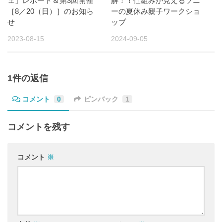
ェ」レポート＆第3回開催
解！！仕組みが見えるソニ
［8／20（日）］のお知ら
ーの夏休み親子ワークショ
せ
ップ
2023-08-15
2024-09-05
1件の返信
コメント
0
ピンバック
1
コメントを残す
コメント
※