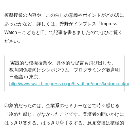
模擬授業の内容や、この催しの意義やポイントがどの辺に
あったかなど、詳しくは、狩野がインプレス「Impress
Watch – こどもとIT」で記事を書きましたのでぜひご覧く
ださい。
実践的な模擬授業や、具体的な提言も飛び出した、
教育関係者向けシンポジウム「プログラミング教育明
日会議 in 東京」
http://www.watch.impress.co.jp/headline/docs/kodomo_it/
印象的だったのは、企業系のセミナーなどで時々感じる
「冷めた感じ」がなかったことです。登壇者の問いかけに
はっきり答える、はっきり挙手をする、意見交換は積極的