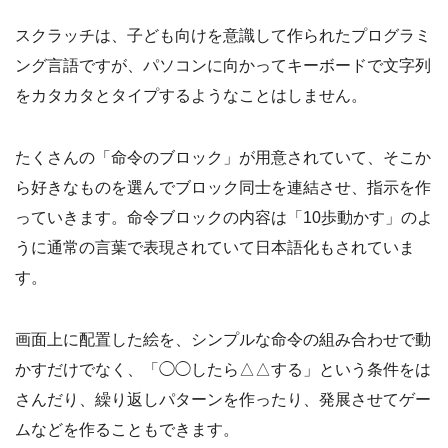
スクラッチは、子ども向けを意識して作られたプログラミ
ング言語ですが、パソコンに向かってキーボードで文字列
をカタカタとタイプするようなことはしません。
たくさんの「命令のブロック」が用意されていて、そこか
ら好きなものを選んでブロック同士を連結させ、指示を作
っていきます。命令ブロックの内容は「10歩動かす」のよ
うに通常の言葉で表現されていて日本語化もされていま
す。
画面上に配置した絵を、シンプルな命令の組み合わせで動
かすだけでなく、「◯◯したら△△する」という条件をは
さんだり、繰り返しパターンを作ったり、発展させてゲー
ムなどを作ることもできます。