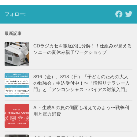
フォロー:
最新記事
CDラジカセを徹底的に分解！！仕組みが見える
ソニーの夏休み親子ワークショップ
8/16（金）、8/18（日）「子どものための大人
の勉強会」申込受付中！〜「情報リテラシー入
門」と「アンコンシャス・バイアス対策入門」
AI・生成AIの負の側面も考えてみよう〜戦争利
用と電力消費