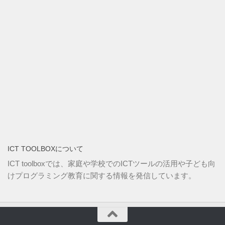
ICT TOOLBOXについて
ICT toolboxでは、家庭や学校でのICTツールの活用や子ども向
けプログラミング教育に関する情報を発信しています。