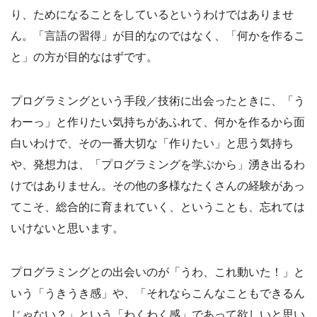
り、ためになることをしているというわけではありませ
ん。「言語の習得」が目的なのではなく、「何かを作るこ
と」の方が目的なはずです。
プログラミングという手段／技術に出会ったときに、「う
わーっ」と作りたい気持ちがあふれて、何かを作るから面
白いわけで、その一番大切な「作りたい」と思う気持ち
や、発想力は、「プログラミングを学ぶから」湧き出るわ
けではありません。その他の多様なたくさんの経験があっ
てこそ、総合的に育まれていく、ということも、忘れては
いけないと思います。
プログラミングとの出会いのが「うわ、これ動いた！」と
いう「うきうき感」や、「それならこんなこともできるん
じゃない？」という「わくわく感」であって欲しいと思い