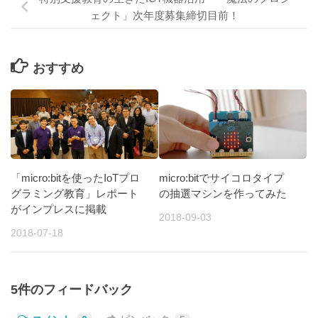
ェクト」次年度募集締切目前！
おすすめ
「micro:bitを使ったIoTプロ
micro:bitでサイコロタイプ
グラミング教育」レポート
の抽選マシンを作ってみた
がインプレスに掲載
2018-09-03
2018-07-18
5件のフィードバック