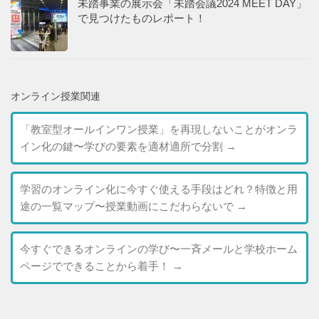
未踏事業の展示会「未踏会議2024 MEET DAY」
で見つけたものレポート！
オンライン授業関連
「教室型オールインワン授業」を再現しないことがオンラ
イン化の鍵〜学びの要素を適材適所で分割
→
学習のオンライン化に今すぐ使える手段はどれ？特徴と用
途の一覧マップ〜授業動画にこだわらないで
→
今すぐできるオンラインの学び〜一斉メールと学校ホーム
ページでできることから着手！
→