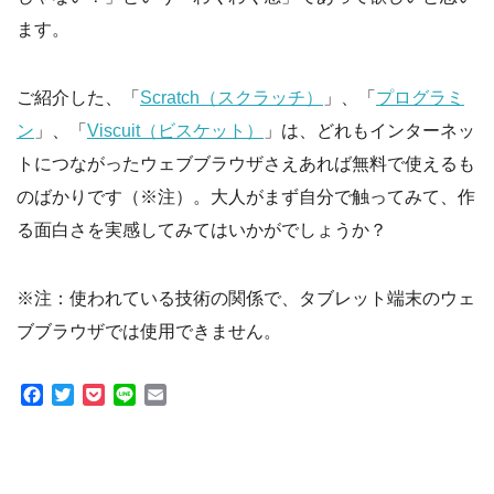
ます。
ご紹介した、「
Scratch（スクラッチ）
」、「
プログラミ
ン
」、「
Viscuit（ビスケット）
」は、どれもインターネッ
トにつながったウェブブラウザさえあれば無料で使えるも
のばかりです（※注）。大人がまず自分で触ってみて、作
る面白さを実感してみてはいかがでしょうか？
※注：使われている技術の関係で、タブレット端末のウェ
ブブラウザでは使用できません。
Facebook
Twitter
Pocket
Line
Email