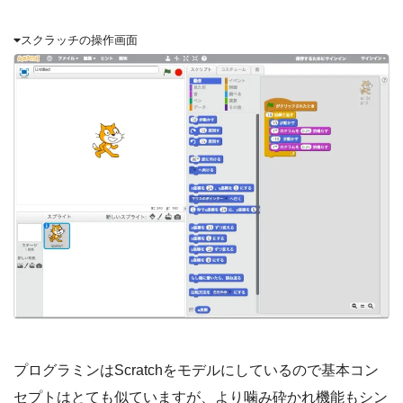
スクラッチの操作画面
プログラミンはScratchをモデルにしているので基本コン
セプトはとても似ていますが、より噛み砕かれ機能もシン