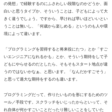
の発想」で経験するのにふさわしい段階なのかどうか、面
白いと思うタイプか、そういうことは、子どもによって大
きく違うでしょう。ですから、早ければ早いほどいいとい
うことは無いし、「何歳から楽しめる」というのも人や環
境によって違います。
「プログラミングを習得すると将来役にたつ」とか「すご
いエンジニアになれるかも」とか、そういう期待をして子
どもにやらせるのだとしたら、そもそもスタート地点が違
うのではないかなぁ、と思います。「なんだかすごそう」
と思って過大な期待をするのも違います。
プログラミングだって、作りたいものを形にするためのツ
ール／手段です。スクラッチをいじったからといって、そ
れ自体が何かすごいことだったり難しいことをしていた