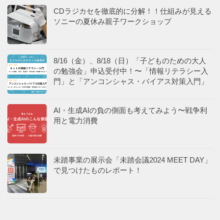
CDラジカセを徹底的に分解！！仕組みが見える
ソニーの夏休み親子ワークショップ
8/16（金）、8/18（日）「子どものための大人
の勉強会」申込受付中！〜「情報リテラシー入
門」と「アンコンシャス・バイアス対策入門」
AI・生成AIの負の側面も考えてみよう〜戦争利
用と電力消費
未踏事業の展示会「未踏会議2024 MEET DAY」
で見つけたものレポート！