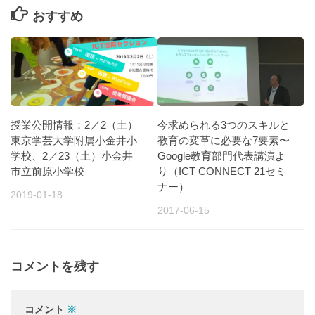
おすすめ
授業公開情報：2／2（土）
今求められる3つのスキルと
東京学芸大学附属小金井小
教育の変革に必要な7要素〜
学校、2／23（土）小金井
Google教育部門代表講演よ
市立前原小学校
り（ICT CONNECT 21セミ
ナー）
2019-01-18
2017-06-15
コメントを残す
コメント
※