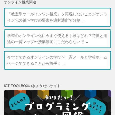
オンライン授業関連
「教室型オールインワン授業」を再現しないことがオンラ
イン化の鍵〜学びの要素を適材適所で分割
→
学習のオンライン化に今すぐ使える手段はどれ？特徴と用
途の一覧マップ〜授業動画にこだわらないで
→
今すぐできるオンラインの学び〜一斉メールと学校ホーム
ページでできることから着手！
→
ICT TOOLBOXのきょうだいサイト