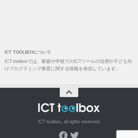
ICT TOOLBOXについて
ICT toolboxでは、家庭や学校でのICTツールの活用や子ども向
けプログラミング教育に関する情報を発信しています。
ICT toolbox, all rights reserved.