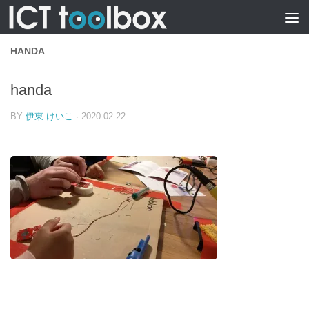
HANDA
handa
BY
伊東 けいこ
·
2020-02-22