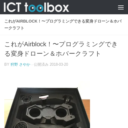
これがAIRBLOCK！〜プログラミングできる変身ドローン＆ホバ
ークラフト
これがAirblock！〜プログラミングでき
る変身ドローン＆ホバークラフト
BY
狩野 さやか
· 公開済み
2018-03-20