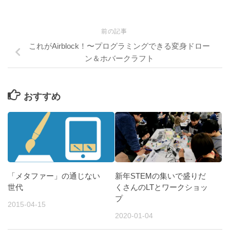
前の記事
これがAirblock！〜プログラミングできる変身ドロー
ン＆ホバークラフト
おすすめ
「メタファー」の通じない
新年STEMの集いで盛りだ
世代
くさんのLTとワークショッ
プ
2015-04-15
2020-01-04