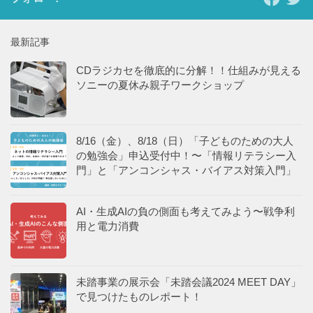
最新記事
CDラジカセを徹底的に分解！！仕組みが見える
ソニーの夏休み親子ワークショップ
8/16（金）、8/18（日）「子どものための大人
の勉強会」申込受付中！〜「情報リテラシー入
門」と「アンコンシャス・バイアス対策入門」
AI・生成AIの負の側面も考えてみよう〜戦争利
用と電力消費
未踏事業の展示会「未踏会議2024 MEET DAY」
で見つけたものレポート！