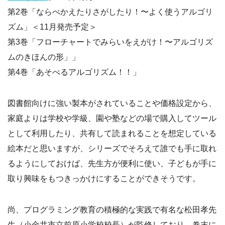
第2巻「ならべかえたりさがしたり！〜よく使うアルゴリ
ズム」＜11月発売予定＞
第3巻「フローチャートでみらいをえがけ！〜アルゴリズ
ムのきほんの形」」
第4巻「あそべるアルゴリズム！！」
図書館向けに強い製本がされていることや価格設定から、
家庭よりは学校や学級、園や塾などの場で購入してツール
として利用したり、共有して読まれることを想定している
絵本だと思いますが、シリーズでそろえて誰でも手に取れ
るようにしておけば、先生方が便利に使い、子どもが手に
取り興味をもつきっかけにすることができそうです。
尚、プログラミング教育の積極的な実践で有名な松田孝先
生（小金井市立前原小学校校長）が監修しており、巻末に