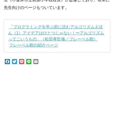
先生向けのページもついています。
「プログラミングを学ぶ前に読むアルゴリズムえほ
ん（1）アイデアはひとつじゃない！〜アルゴリズム
ってこいうもの」（松田孝監修／フレーベル館）
フレーベル館の紹介ページ
Facebook
Twitter
Pocket
Line
Email