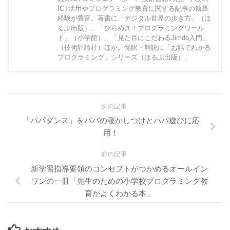
ICT活用やプログラミング教育に関する記事の執筆
経験が豊富。著書に「デジタル世界の歩き方」（ほ
るぷ出版）、「ひらめき！プログラミングワール
ド」（小学館）、「見た目にこだわるJimdo入門」
（技術評論社）ほか。翻訳・解説に「お話でわかる
プログラミング」シリーズ（ほるぷ出版）。
次の記事
「パパダンス」をパパの寝かしつけとパパ遊びに応
用！
前の記事
新学習指導要領のコンセプトがつかめるオールイン
ワンの一冊「先生のための小学校プログラミング教
育がよくわかる本」