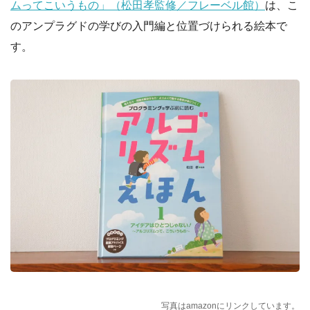
ムってこいうもの」（松田孝監修／フレーベル館）
は、こ
のアンプラグドの学びの入門編と位置づけられる絵本で
す。
写真はamazonにリンクしています。