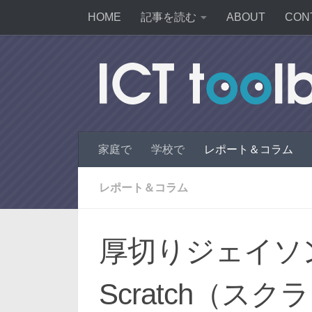
HOME
記事を読む
ABOUT
CON
家庭で
学校で
レポート＆コラム
レポート＆コラム
厚切りジェイソ
Scratch（