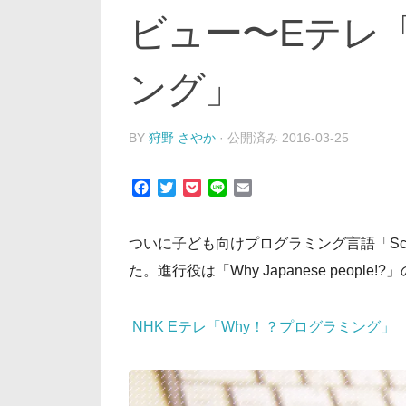
ビュー〜Eテレ
ング」
BY
狩野 さやか
· 公開済み
2016-03-25
Facebook
Twitter
Pocket
Line
Email
ついに子ども向けプログラミング言語「Sc
た。進行役は「Why Japanese peop
NHK Eテレ「Why！？プログラミング」