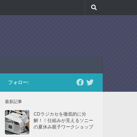
フォロー:
最新記事
CDラジカセを徹底的に分
解！！仕組みが見えるソニー
の夏休み親子ワークショップ