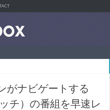
TACT
ンがナビゲートする
スクラッチ）の番組を早速レ