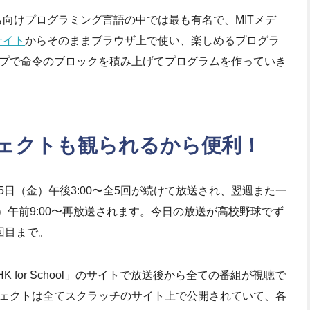
ども向けプログラミング言語の中では最も有名で、MITメデ
ブサイト
からそのままブラウザ上で使い、楽しめるプログラ
プで命令のブロックを積み上げてプログラムを作っていき
ェクトも観られるから便利！
25日（金）午後3:00〜全5回が続けて放送され、翌週また一
金）午前9:00〜再放送されます。今日の放送が高校野球でず
回目まで。
for School」のサイトで放送後から全ての番組が視聴で
ェクトは全てスクラッチのサイト上で公開されていて、各