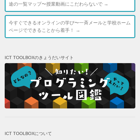
途の一覧マップ〜授業動画にこだわらないで
→
今すぐできるオンラインの学び〜一斉メールと学校ホーム
ページでできることから着手！
→
ICT TOOLBOXのきょうだいサイト
ICT TOOLBOXについて