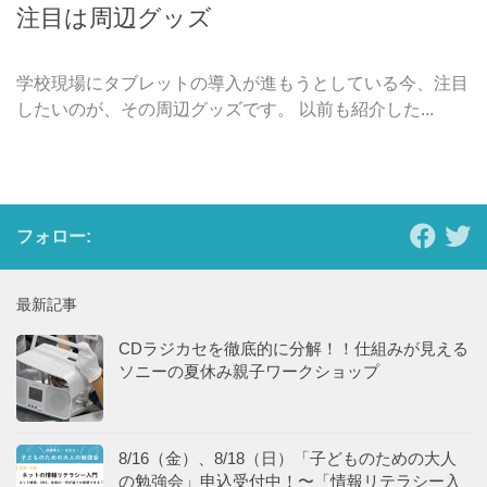
注目は周辺グッズ
学校現場にタブレットの導入が進もうとしている今、注目
したいのが、その周辺グッズです。 以前も紹介した...
フォロー:
最新記事
CDラジカセを徹底的に分解！！仕組みが見える
ソニーの夏休み親子ワークショップ
8/16（金）、8/18（日）「子どものための大人
の勉強会」申込受付中！〜「情報リテラシー入