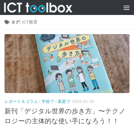
タグ:
ICT教育
レポート＆コラム
/
学校で
/
家庭で
2024-01-30
新刊「デジタル世界の歩き方」〜テクノ
ロジーの主体的な使い手になろう！！