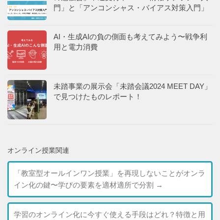
門」と「アンコンシャス・バイアス対策入門」
AI・生成AIの負の側面も考えてみよう〜戦争利
用と電力消費
未踏事業の展示会「未踏会議2024 MEET DAY」
で見つけたものレポート！
オンライン授業関連
「教室型オールインワン授業」を再現しないことがオンラ
イン化の鍵〜学びの要素を適材適所で分割
→
学習のオンライン化に今すぐ使える手段はどれ？特徴と用