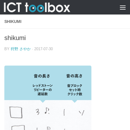
SHIKUMI
shikumi
BY
狩野 さやか
·
2017-07-30