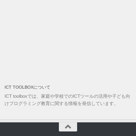
ICT TOOLBOXについて
ICT toolboxでは、家庭や学校でのICTツールの活用や子ども向
けプログラミング教育に関する情報を発信しています。