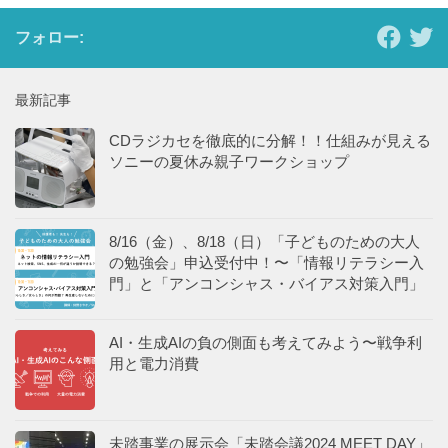
フォロー:
最新記事
CDラジカセを徹底的に分解！！仕組みが見える
ソニーの夏休み親子ワークショップ
8/16（金）、8/18（日）「子どものための大人
の勉強会」申込受付中！〜「情報リテラシー入
門」と「アンコンシャス・バイアス対策入門」
AI・生成AIの負の側面も考えてみよう〜戦争利
用と電力消費
未踏事業の展示会「未踏会議2024 MEET DAY」