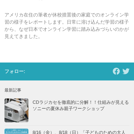
アメリカ在住の筆者が休校措置後の家庭でのオンライン学
習の様子をレポートします。日常に溶け込んだ学習の様子
から、なぜ日本でオンライン学習に踏み込みづらいのかが
見えてきました。
フォロー:
最新記事
CDラジカセを徹底的に分解！！仕組みが見える
ソニーの夏休み親子ワークショップ
8/16（金）、8/18（日）「子どものための大人