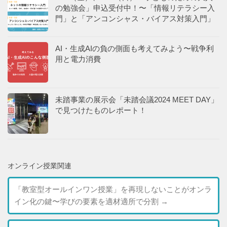
の勉強会」申込受付中！〜「情報リテラシー入
門」と「アンコンシャス・バイアス対策入門」
AI・生成AIの負の側面も考えてみよう〜戦争利
用と電力消費
未踏事業の展示会「未踏会議2024 MEET DAY」
で見つけたものレポート！
オンライン授業関連
「教室型オールインワン授業」を再現しないことがオンラ
イン化の鍵〜学びの要素を適材適所で分割
→