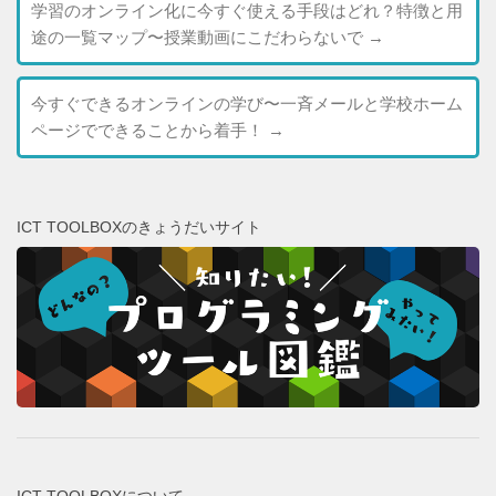
学習のオンライン化に今すぐ使える手段はどれ？特徴と用
途の一覧マップ〜授業動画にこだわらないで
→
今すぐできるオンラインの学び〜一斉メールと学校ホーム
ページでできることから着手！
→
ICT TOOLBOXのきょうだいサイト